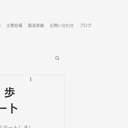
内
主要設備
製造実績
お問い合わせ
ブログ
｜歩
ート
スタートしまし