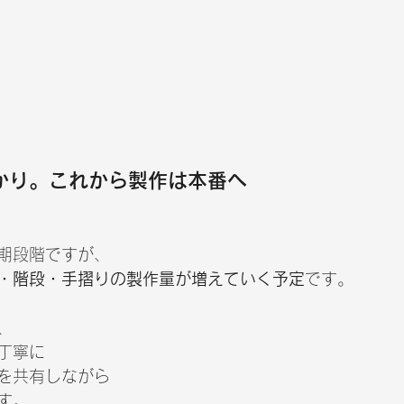
かり。これから製作は本番へ
期段階ですが、
・階段・手摺りの製作量が増えていく予定
です。
、
丁寧に
を共有しながら
す。