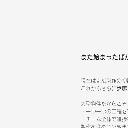
まだ始まったば
現在はまだ製作の初
これからさらに
歩廊
大型物件だからこそ
・一つ一つの工程を
・チーム全体で進捗
製作を進めていきま