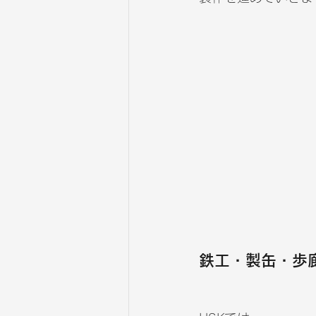
鉄工・製缶・歩