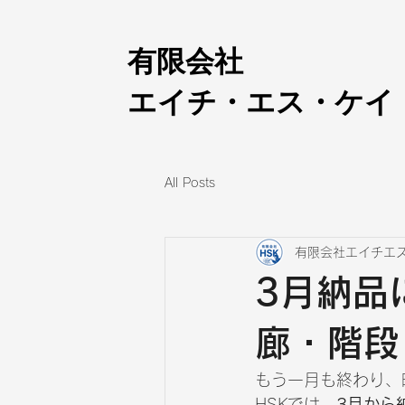
​有限会社
エイチ・エス・ケイ
All Posts
有限会社エイチエ
3月納品
廊・階段
もう一月も終わり、
HSKでは、
3月から