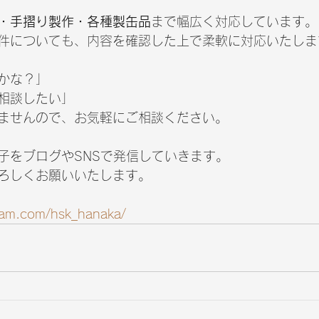
・手摺り製作・各種製缶品
まで幅広く対応しています。
件についても、内容を確認した上で柔軟に対応いたしま
かな？」
相談したい」
ませんので、お気軽にご相談ください。
子をブログやSNSで発信していきます。
よろしくお願いいたします。
gram.com/hsk_hanaka/