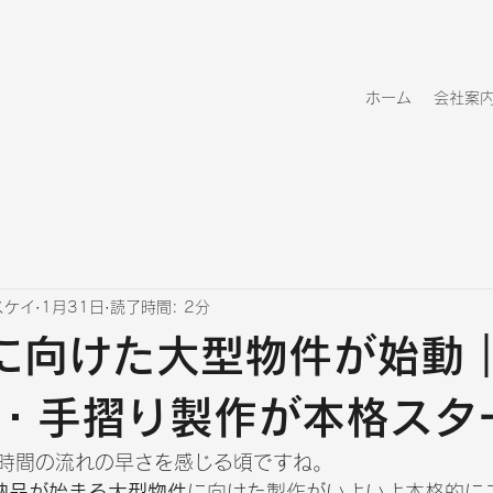
ホーム
会社案
スケイ
1月31日
読了時間: 2分
に向けた大型物件が始動
・手摺り製作が本格スタ
時間の流れの早さを感じる頃ですね。
納品が始まる大型物件
に向けた製作がいよいよ本格的に