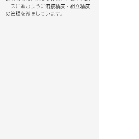
ーズに進むように
溶接精度・組立精度
の管理
を徹底しています。