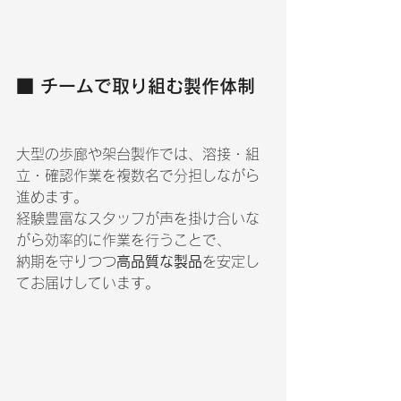
■ チームで取り組む製作体制
大型の歩廊や架台製作では、溶接・組
立・確認作業を複数名で分担しながら
進めます。
経験豊富なスタッフが声を掛け合いな
がら効率的に作業を行うことで、
納期を守りつつ
高品質な製品
を安定し
てお届けしています。