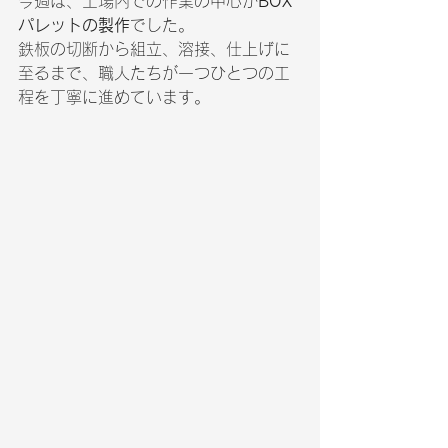
今週は、工場内での作業の中心が
BOX
パレットの製作
でした。
鉄板の切断から組立、溶接、仕上げに
至るまで、職人たちが一つひとつの工
程を丁寧に進めています。