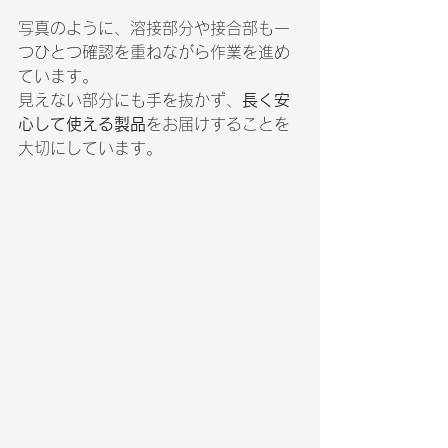
写真のように、溶接部分や接合部も一
つひとつ確認を重ねながら作業を進め
ています。
見えない部分にも手を抜かず、
長く安
心して使える製品
をお届けすることを
大切にしています。