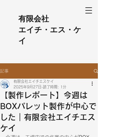
​有限会社
エイチ・エス・ケ
イ
記事
有限会社エイチエスケイ
2025年9月27日
読了時間: 1分
【製作レポート】今週は
BOXパレット製作が中心で
した｜有限会社エイチエス
ケイ