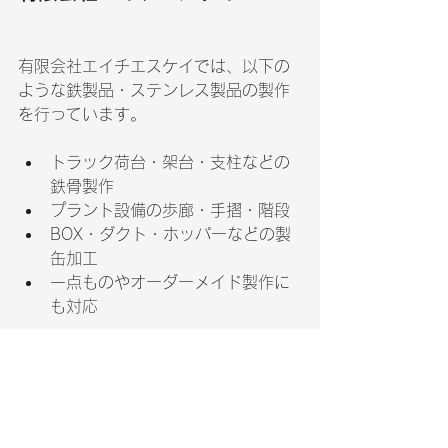
有限会社エイチエスケイでは、以下の
ような鉄製品・ステンレス製品の製作
を行っています。
トラック荷台・架台・支柱などの
鉄骨製作
プラント設備の歩廊・手摺・階段
BOX・ダクト・ホッパーなどの製
缶加工
一点ものやオーダーメイド製作に
も対応
「図面から製作してほしい」「既製品
では対応できない形状を作りたい」
といったご相談も、ぜひお気軽にお問