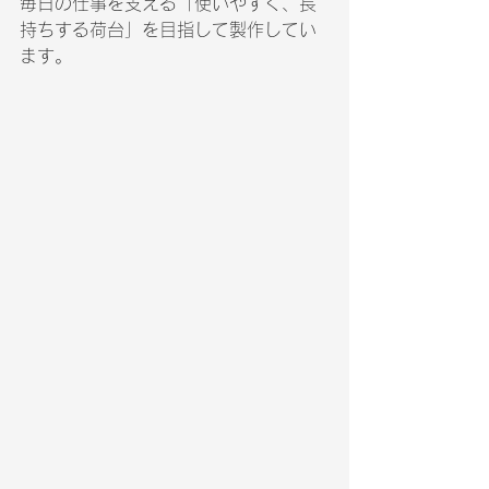
毎日の仕事を支える「使いやすく、長
持ちする荷台」を目指して製作してい
ます。