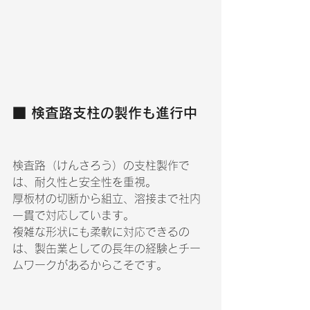
■ 検査路支柱の製作も進行中
検査路（けんさろう）の支柱製作で
は、耐久性と安全性を重視。
厚板材の切断から組立、溶接まで社内
一貫で対応しています。
複雑な形状にも柔軟に対応できるの
は、製缶業としての長年の経験とチー
ムワークがあるからこそです。