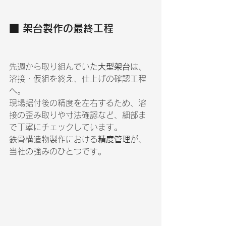
■ 架台製作の最終工程
先週から取り組んでいた
大型架台
は、
溶接・仮組を終え、仕上げの確認工程
へ。
現場据付後の精度を左右するため、溶
接の歪み取りや寸法確認など、細部ま
で丁寧にチェックしています。
鉄骨構造物製作における
精度管理
が、
当社の強みのひとつです。